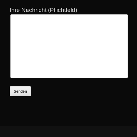
Ihre Nachricht (Pflichtfeld)
F